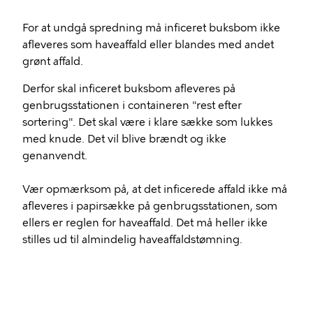
For at undgå spredning må inficeret buksbom ikke
afleveres som haveaffald eller blandes med andet
grønt affald.
Derfor skal inficeret buksbom afleveres på
genbrugsstationen i containeren "rest efter
sortering". Det skal være i klare sække som lukkes
med knude. Det vil blive brændt og ikke
genanvendt.
Vær opmærksom på, at det inficerede affald ikke må
afleveres i papirsække på genbrugsstationen, som
ellers er reglen for haveaffald. Det må heller ikke
stilles ud til almindelig haveaffaldstømning.