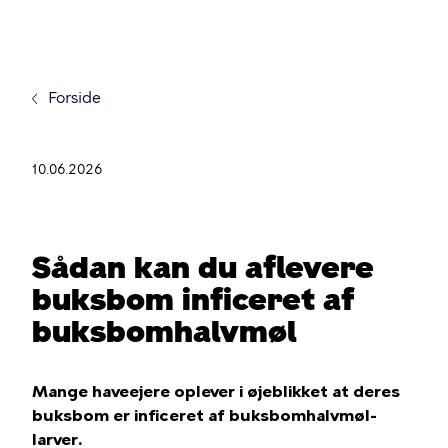
Gå
til
hovedindhold
Forside
10.06.2026
Sådan kan du aflevere
buksbom inficeret af
buksbomhalvmøl
Mange haveejere oplever i øjeblikket at deres
buksbom er inficeret af buksbomhalvmøl-
larver.