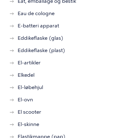
Eat, emballage og bestik
Eau de cologne
E-batteri apparat
Eddikeflaske (glas)
Eddikeflaske (plast)
El-artikler
Elkedel
El-løbehjul
El-ovn
El scooter
El-skinne
Elastikmappe (pap)