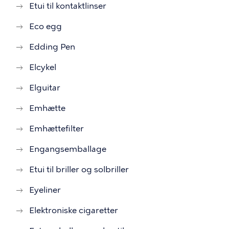
Etui til kontaktlinser
Eco egg
Edding Pen
Elcykel
Elguitar
Emhætte
Emhættefilter
Engangsemballage
Etui til briller og solbriller
Eyeliner
Elektroniske cigaretter